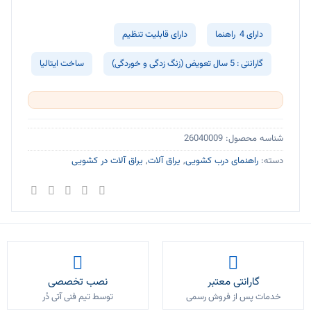
دارای 4 راهنما
دارای قابلیت تنظیم
گارانتی : 5 سال تعویض (زنگ زدگی و خوردگی)
ساخت ایتالیا
شناسه محصول:
26040009
دسته:
راهنمای درب کشویی
,
یراق آلات
,
یراق آلات در کشویی
گارانتی معتبر
نصب تخصصی
خدمات پس از فروش رسمی
توسط تیم فنی آتی دُر