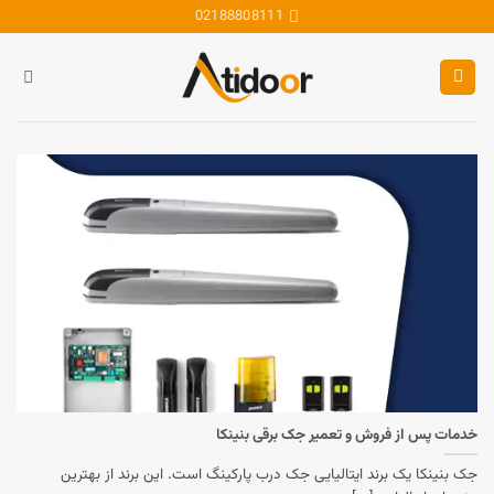
Skip
02188808111
to
content
خدمات پس از فروش و تعمیر جک برقی بنینکا
جک بنینکا یک برند ایتالیایی جک درب پارکینگ است. این برند از بهترین