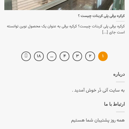
کرکره برقی پلی کربنات چیست ؟
کرکره برقی پلی کربنات چیست؟ کرکره برقی به عنوان یک محصول نوین توانسته
است جای [...]
۱۸
…
۴
۳
۲
۱
درباره
به سایت آتی دُر خوش آمدید .
ارتباط با ما
همه روز پشتیبان شما هستیم