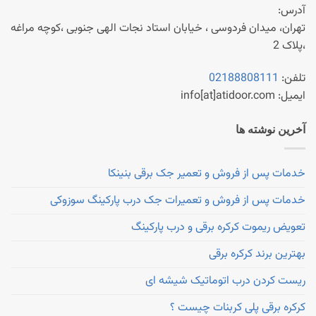
آدرس:
تهران، میدان فردوسی ، خیابان استاد نجات الهی جنوبی ،کوچه مراغه
،پلاک 2
تلفن:
02188808111
ایمیل: info[at]atidoor.com
آخرین نوشته ها
خدمات پس از فروش و تعمیر جک برقی بنینکا
خدمات پس از فروش و تعمیرات جک درب پارکینگ سوزوکی
تعویض ریموت کرکره برقی و درب پارکینگ
بهترین برند کرکره برقی
ریست کردن درب اتوماتیک شیشه ای
کرکره برقی پلی کربنات چیست ؟