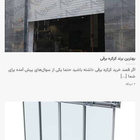
بهترین برند کرکره برقی
اگر قصد خرید کرکره برقی داشته باشید حتما یکی از سوال‌های پیش آمده برای
شما [...]
۲ دیدگاه