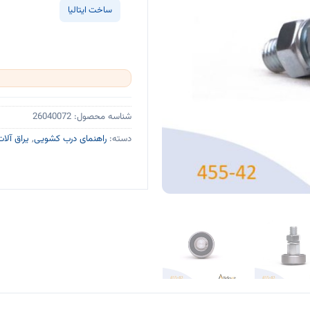
ساخت ایتالیا
شناسه محصول:
26040072
دسته:
راهنمای درب کشویی
,
یراق آلات