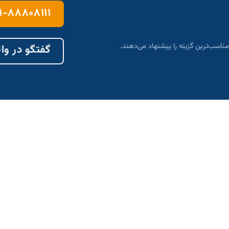
۱-۸۸۸۰۸۱۱۱
ناسب‌ترین گزینه را پیشنهاد می‌دهند.
گفتگو در وا