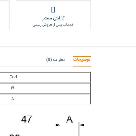
گارانتی معتبر
خدمات پس از فروش رسمی
توضیحات
نظرات (0)
Cod.
Ø
A