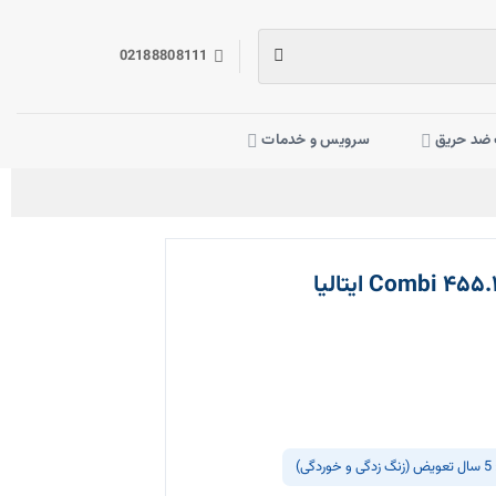
02188808111
ضد حریق
سرویس و خدمات
دگی)