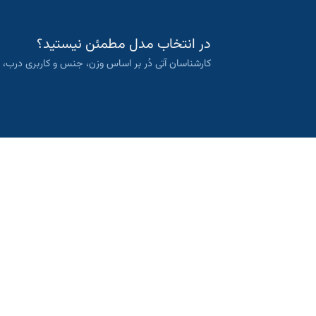
در انتخاب مدل مطمئن نیستید؟
کارشناسان آتی دُر بر اساس وزن، جنس و کاربری درب، م