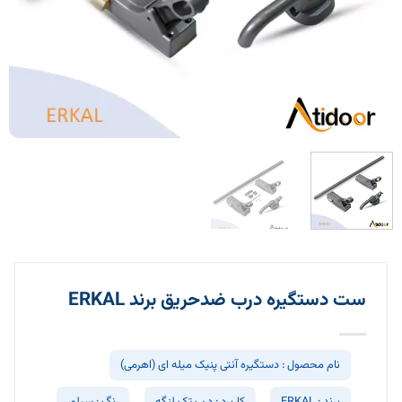
ست دستگیره درب ضدحریق برند ERKAL
نام محصول : دستگیره آنتی پنیک میله ای (اهرمی)