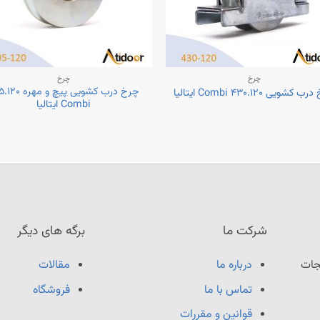
چرخ
چرخ
چرخ درب کشویی پیچ و م
کشویی Combi ۴۳۰.۱۲۰ ایتالیا
Combi ایتالیا
شرکت ما
برگه های دیگر
جات‌
درباره ما
مقالات
تماس با ما
فروشگاه
قوانین و مقررات