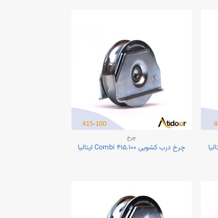
چرخ
چرخ درب کشویی Combi ۴۱۵.۱۰۰ ایتالیا