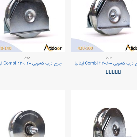
چرخ
چرخ
 کشویی Combi ۴۲۰.۱۰۰ ایتالیا
چرخ درب کشویی Combi ۴۲۰.۱۴۰ ایتالیا
نمره
5
از 5