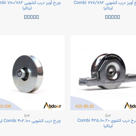
چرخ آویز درب کشویی Combi ۷۷۸/۷۸۲
چرخ آویز درب کشویی ۸۰/۷۸۲
ایتالیا
ایتالیا
نمره
5
از 5
نمره
5
از 5
چرخ
چرخ
چرخ درب کشوی Combi ۴۲۵.۸۰.۲۰
چرخ درب کشویی Combi ۴۰۲.۱۰۰ ایتالیا
ایتالیا