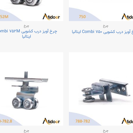
چرخ
چرخ
چرخ آویز درب کشویی  ۷۵۲M
ز درب کشویی ۷۵۰ Combi ایتالیا
ایتالیا
چرخ
چرخ