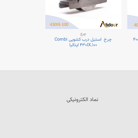
چرخ
هره ۴۰۵.۱۲۰
چرخ استیل درب کشویی Combi
۴۳۰IX.۱۰۰ ایتالیا
نماد الکترونیکی