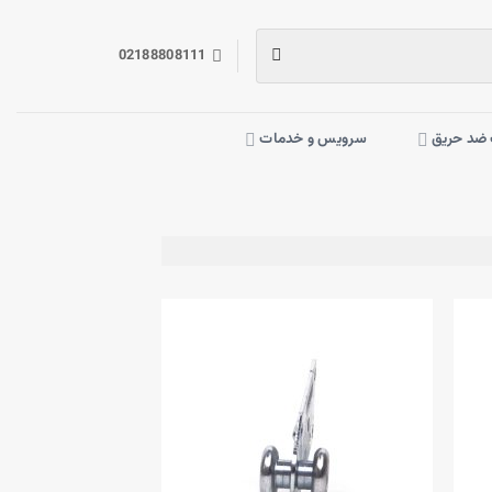
02188808111
ضد حریق
سرویس و خدمات