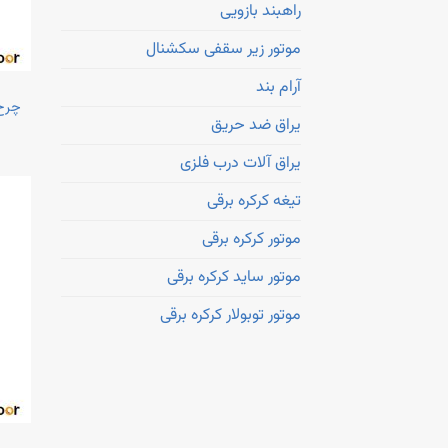
راهبند بازویی
موتور زیر سقفی سکشنال
آرام بند
چرخ آوی
یراق ضد حریق
یراق آلات درب فلزی
تیغه کرکره برقی
موتور کرکره برقی
موتور ساید کرکره برقی
موتور توبولار کرکره برقی