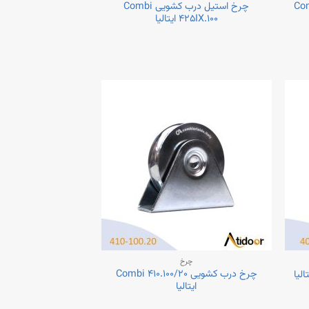
Combi ۷
چرخ استیل درب کشویی Combi
۴۲۵IX.۱۰۰ ایتالیا
چرخ
چرخ درب کشویی Combi ۴۱۰.۱۰۰/۲۰
ایتالیا